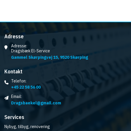
Adresse
Adresse:
Dragsbæk El-Service
Gammel Skørpingvej 15, 9520 Skørping
Kontakt
Telefon:
+45 22 58 56 00
Email:
Dragsbaekel@gmail.com
Services
Nybyg, tilbyg, renovering