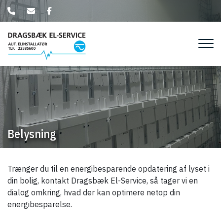
Gå
til
hovedindhold
Belysning
Trænger du til en energibesparende opdatering af lyset i
din bolig, kontakt Dragsbæk El-Service, så tager vi en
dialog omkring, hvad der kan optimere netop din
energibesparelse.