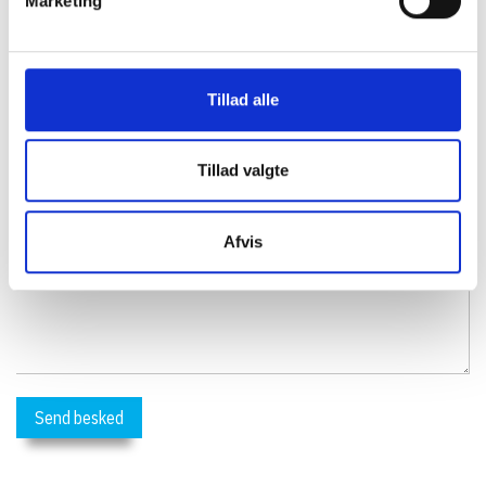
Marketing
Kontakt os
Du kan let og hurtigt sende os en besked i nedenstående
formular.
Tillad alle
Tillad valgte
Afvis